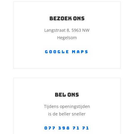
Bezoek ons
Langstraat 8, 5963 NW
Hegelsom
Google Maps
Bel ons
Tijdens openingstijden
is de beller sneller
077 398 71 71